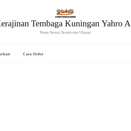
erajinan Tembaga Kuningan Yahro A
Pesan Sesuai Desain dan Ukuran
erkait
Cara Order