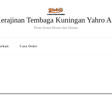
erajinan Tembaga Kuningan Yahro A
Pesan Sesuai Desain dan Ukuran
erkait
Cara Order