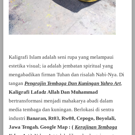
Kaligrafi Islam adalah seni rupa yang melampaui
estetika visual; ia adalah jembatan spiritual yang
mengabadikan firman Tuhan dan risalah Nabi-Nya. Di
tangan
Pengrajin Tembaga Dan Kuningan Yahro Art
,
Kaligrafi Lafadz Allah Dan Muhammad
bertransformasi menjadi mahakarya abadi dalam
media tembaga dan kuningan. Berlokasi di sentra
industri
Banaran, Rt03, Rw08, Cepogo, Boyolali,
Jawa Tengah. Google Map : (
Kerajinan Tembaga