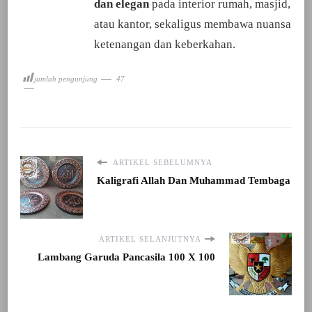
dan elegan
pada interior rumah, masjid,
atau kantor, sekaligus membawa nuansa
ketenangan dan keberkahan.
jumlah pengunjung
47
ARTIKEL SEBELUMNYA
Kaligrafi Allah Dan Muhammad Tembaga
ARTIKEL SELANJUTNYA
Lambang Garuda Pancasila 100 X 100