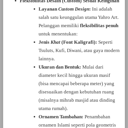
Fleksibilitas Desain (Custom) Sesuai Keinginan
Layanan
Custom Design
:
Ini adalah
salah satu keunggulan utama Yahro Art.
Pelanggan memiliki
fleksibilitas penuh
untuk menentukan:
Jenis
Khat
(Font Kaligrafi):
Seperti
Tsuluts, Kufi, Diwani, atau gaya modern
lainnya.
Ukuran dan Bentuk:
Mulai dari
diameter kecil hingga ukuran masif
(bisa mencapai beberapa meter) yang
disesuaikan dengan kebutuhan ruang
(misalnya mihrab masjid atau dinding
utama rumah).
Ornamen Tambahan:
Penambahan
ornamen Islami seperti pola geometris