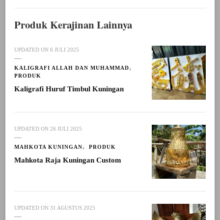
Produk Kerajinan Lainnya
UPDATED ON
6 JULI 2025
KALIGRAFI ALLAH DAN MUHAMMAD
PRODUK
Kaligrafi Huruf Timbul Kuningan
UPDATED ON
26 JULI 2025
MAHKOTA KUNINGAN
PRODUK
Mahkota Raja Kuningan Custom
UPDATED ON
31 AGUSTUS 2025