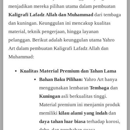
menjadikan mereka pilihan utama dalam pembuatan
Kaligrafi Lafadz Allah dan Muhammad
dari tembaga
dan kuningan. Keunggulan ini mencakup kualitas
material, teknik pengerjaan, hingga layanan
pelanggan. Berikut adalah keunggulan utama Yahro
Art dalam pembuatan Kaligrafi Lafadz Allah dan
Muhammad:
Kualitas Material Premium dan Tahan Lama
Bahan Baku Pilihan:
Yahro Art hanya
menggunakan lembaran
Tembaga
dan
Kuningan
asli berkualitas tinggi.
Material premium ini menjamin produk
memiliki
kilau alami yang indah
dan
daya tahan luar biasa
terhadap korosi,
debu, dan perubahan cuaca.