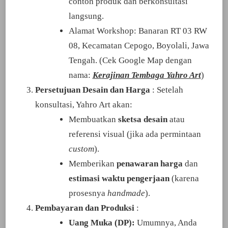
contoh produk dan berkonsultasi
langsung.
Alamat Workshop: Banaran RT 03 RW
08, Kecamatan Cepogo, Boyolali, Jawa
Tengah. (Cek Google Map dengan
nama:
Kerajinan Tembaga Yahro Art
)
Persetujuan Desain dan Harga
: Setelah
konsultasi, Yahro Art akan:
Membuatkan
sketsa desain
atau
referensi visual (jika ada permintaan
custom
).
Memberikan
penawaran harga
dan
estimasi waktu pengerjaan
(karena
prosesnya
handmade
).
Pembayaran dan Produksi
:
Uang Muka (DP):
Umumnya, Anda