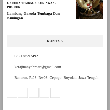
GARUDA TEMBAGA KUNINGAN
PRODUK
Lambang Garuda Tembaga Dan
Kuningan
KONTAK
082138597492
kerajinanyahroart@gmail.com
Banaran, Rt03, Rw08, Cepogo, Boyolali, Jawa Tengah