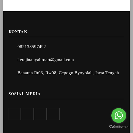
KONTAK
082138597492
kerajinanyahroart@gmail.com
Banaran Rt03, Rw08, Cepogo Byoyolali, Jawa Tengah
SOSIAL MEDIA