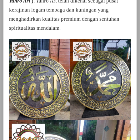
Yahro Art
)
, Yahro Art telah dikenal sebagai pusat
kerajinan logam tembaga dan kuningan yang
menghadirkan kualitas premium dengan sentuhan
spiritualitas mendalam.