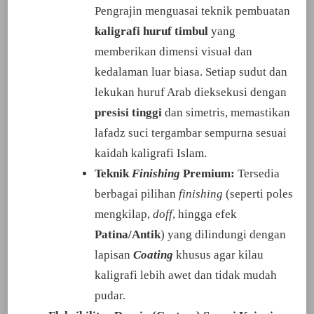
Pengrajin menguasai teknik pembuatan
kaligrafi huruf timbul
yang
memberikan dimensi visual dan
kedalaman luar biasa. Setiap sudut dan
lekukan huruf Arab dieksekusi dengan
presisi tinggi
dan simetris, memastikan
lafadz suci tergambar sempurna sesuai
kaidah kaligrafi Islam.
Teknik
Finishing
Premium:
Tersedia
berbagai pilihan
finishing
(seperti poles
mengkilap,
doff
, hingga efek
Patina/Antik
) yang dilindungi dengan
lapisan
Coating
khusus agar kilau
kaligrafi lebih awet dan tidak mudah
pudar.