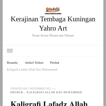
Kerajinan Tembaga Kuningan
Yahro Art
Pesan Sesuai Desain dan Ukuran
Beranda
Artikel Terkait
Produk
Kaligrafi Lafadz Allah Dan Muhammad
UPDATED ON
3 NOVEMBER 2025
PRODUK
KALIGRAFI ALLAH DAN MUHAMMAD
Kaligrafi Lafadz Allah