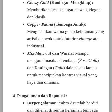
Glossy Gold
(Kuningan Mengkilap):
Memberikan kesan sangat mewah, elegan,
dan klasik.
Copper Patina
(Tembaga Antik):
Menghasilkan warna gelap kehitaman yang
artistik, cocok untuk interior
vintage
atau
industrial.
Mix Material
dan Warna:
Mampu
mengombinasikan Tembaga (
Rose Gold
)
dan Kuningan (
Gold
) dalam satu lampu
untuk menciptakan kontras visual yang
kaya dan dinamis.
Pengalaman dan Reputasi
:
Berpengalaman:
Yahro Art telah berdiri
dan dikenal di sentra kerajinan tembaga