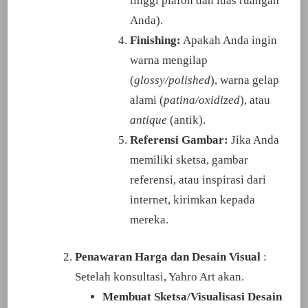
tinggi plafon dan luas ruangan
Anda).
Finishing:
Apakah Anda ingin
warna mengilap
(
glossy/polished
), warna gelap
alami (
patina/oxidized
), atau
antique
(antik).
Referensi Gambar:
Jika Anda
memiliki sketsa, gambar
referensi, atau inspirasi dari
internet, kirimkan kepada
mereka.
Penawaran Harga dan Desain Visual
:
Setelah konsultasi, Yahro Art akan.
Membuat Sketsa/Visualisasi Desain