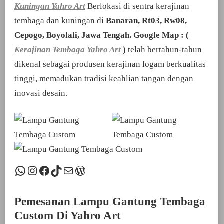
Kuningan Yahro Art
Berlokasi di sentra kerajinan
tembaga dan kuningan di
Banaran, Rt03, Rw08,
Cepogo, Boyolali, Jawa Tengah. Google Map : (
Kerajinan Tembaga Yahro Art
)
telah bertahun-tahun
dikenal sebagai produsen kerajinan logam berkualitas
tinggi, memadukan tradisi keahlian tangan dengan
inovasi desain.
WhatsApp
Instagram
Facebook
TikTok
Mail
WordPress
Pemesanan Lampu Gantung Tembaga
Custom Di Yahro Art