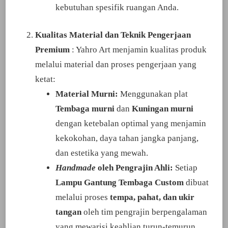
kebutuhan spesifik ruangan Anda.
Kualitas Material dan Teknik Pengerjaan
Premium
: Yahro Art menjamin kualitas produk
melalui material dan proses pengerjaan yang
ketat:
Material Murni:
Menggunakan plat
Tembaga murni
dan
Kuningan murni
dengan ketebalan optimal yang menjamin
kekokohan, daya tahan jangka panjang,
dan estetika yang mewah.
Handmade
oleh Pengrajin Ahli:
Setiap
Lampu Gantung Tembaga Custom
dibuat
melalui proses
tempa, pahat, dan ukir
tangan
oleh tim pengrajin berpengalaman
yang mewarisi keahlian turun-temurun.