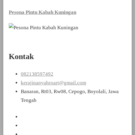
Pesona Pintu Kabah Kuningan
Kontak
082138597492
kerajinanyahroart@gmail.com
Banaran, Rt03, Rw08, Cepogo, Boyolali, Jawa
Tengah