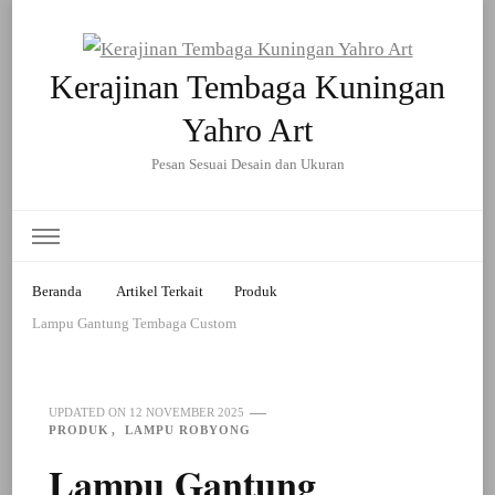
Kerajinan Tembaga Kuningan
Yahro Art
Pesan Sesuai Desain dan Ukuran
Beranda
Artikel Terkait
Produk
Lampu Gantung Tembaga Custom
UPDATED ON
12 NOVEMBER 2025
PRODUK
LAMPU ROBYONG
Lampu Gantung