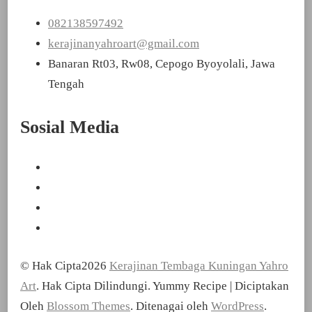
082138597492
kerajinanyahroart@gmail.com
Banaran Rt03, Rw08, Cepogo Byoyolali, Jawa
Tengah
Sosial Media
© Hak Cipta2026
Kerajinan Tembaga Kuningan Yahro
Art
. Hak Cipta Dilindungi.
Yummy Recipe | Diciptakan
Oleh
Blossom Themes
. Ditenagai oleh
WordPress
.