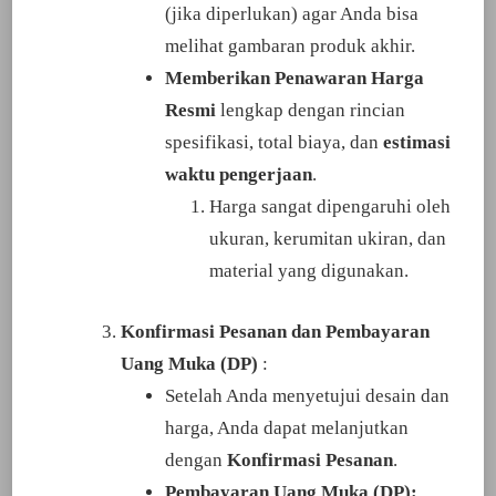
(jika diperlukan) agar Anda bisa
melihat gambaran produk akhir.
Memberikan Penawaran Harga
Resmi
lengkap dengan rincian
spesifikasi, total biaya, dan
estimasi
waktu pengerjaan
.
Harga sangat dipengaruhi oleh
ukuran, kerumitan ukiran, dan
material yang digunakan.
Konfirmasi Pesanan dan Pembayaran
Uang Muka (DP)
:
Setelah Anda menyetujui desain dan
harga, Anda dapat melanjutkan
dengan
Konfirmasi Pesanan
.
Pembayaran Uang Muka (DP):