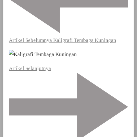
Artikel Sebelumnya
Kaligrafi Tembaga Kuningan
Artikel Selanjutnya