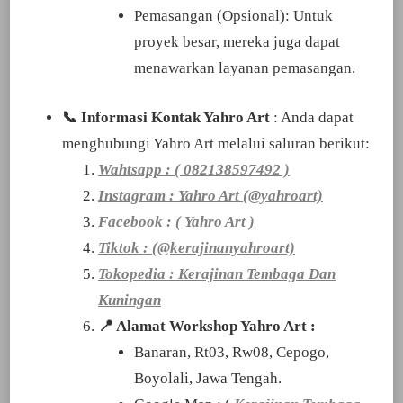
Pemasangan (Opsional): Untuk
proyek besar, mereka juga dapat
menawarkan layanan pemasangan.
📞 Informasi Kontak Yahro Art
: Anda dapat
menghubungi Yahro Art melalui saluran berikut:
Wahtsapp : ( 082138597492 )
Instagram : Yahro Art (@yahroart)
Facebook : ( Yahro Art )
Tiktok : (@kerajinanyahroart)
Tokopedia : Kerajinan Tembaga Dan
Kuningan
📍 Alamat Workshop Yahro Art :
Banaran, Rt03, Rw08, Cepogo,
Boyolali, Jawa Tengah.