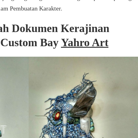
alam Pembuatan Karakter.
lah Dokumen Kerajinan
m Custom Bay
Yahro Art