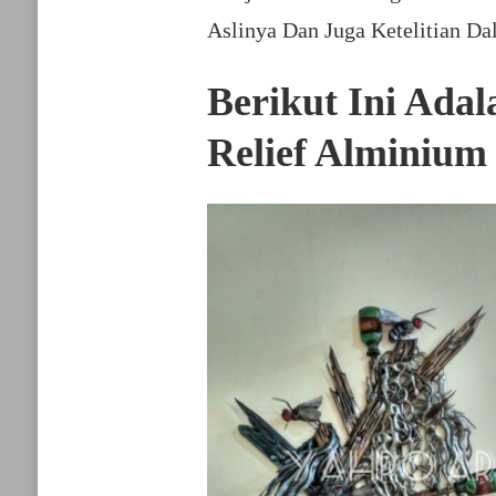
Aslinya Dan Juga Ketelitian D
Berikut Ini Ada
Relief Alminiu