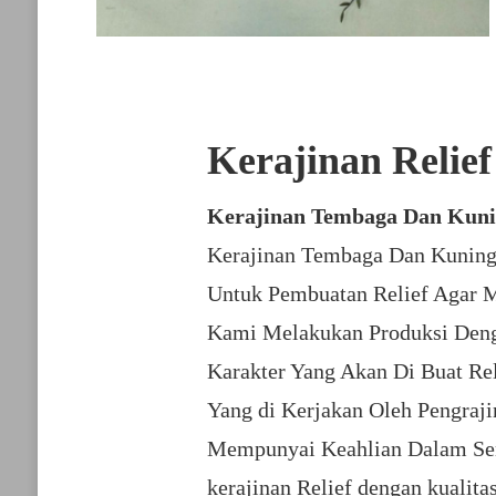
Kerajinan Relie
Kerajinan Tembaga Dan Kuni
Kerajinan Tembaga Dan Kuninga
Untuk Pembuatan Relief Agar M
Kami Melakukan Produksi Denga
Karakter Yang Akan Di Buat Re
Yang di Kerjakan Oleh Pengraji
Mempunyai Keahlian Dalam Sen
kerajinan Relief dengan kualit