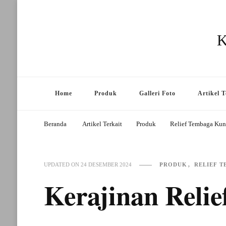
K
Home
Produk
Galleri Foto
Artikel T
Beranda
Artikel Terkait
Produk
Relief Tembaga Ku
PRODUK
RELIEF 
UPDATED ON
24 DESEMBER 2024
Kerajinan Reli