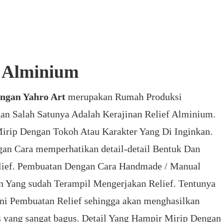
f Alminium
ngan Yahro Art
merupakan Rumah Produksi
n Salah Satunya Adalah Kerajinan Relief Alminium.
irip Dengan Tokoh Atau Karakter Yang Di Inginkan.
n Cara memperhatikan detail-detail Bentuk Dan
lief. Pembuatan Dengan Cara Handmade / Manual
n Yang sudah Terampil Mengerjakan Relief. Tentunya
i Pembuatan Relief sehingga akan menghasilkan
as yang sangat bagus. Detail Yang Hampir Mirip Dengan