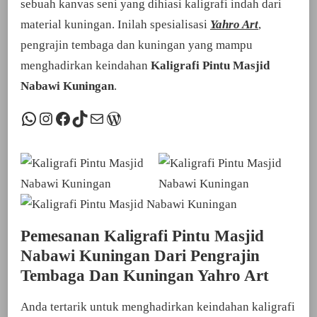
sebuah kanvas seni yang dihiasi kaligrafi indah dari
material kuningan. Inilah spesialisasi
Yahro Art
,
pengrajin tembaga dan kuningan yang mampu
menghadirkan keindahan
Kaligrafi Pintu Masjid
Nabawi Kuningan
.
WhatsApp
Instagram
Facebook
TikTok
Mail
WordPress
Pemesanan Kaligrafi Pintu Masjid
Nabawi Kuningan Dari Pengrajin
Tembaga Dan Kuningan Yahro Art
Anda tertarik untuk menghadirkan keindahan kaligrafi