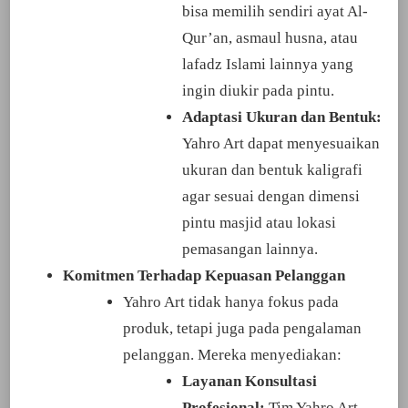
bisa memilih sendiri ayat Al-
Qur’an, asmaul husna, atau
lafadz Islami lainnya yang
ingin diukir pada pintu.
Adaptasi Ukuran dan Bentuk:
Yahro Art dapat menyesuaikan
ukuran dan bentuk kaligrafi
agar sesuai dengan dimensi
pintu masjid atau lokasi
pemasangan lainnya.
Komitmen Terhadap Kepuasan Pelanggan
Yahro Art tidak hanya fokus pada
produk, tetapi juga pada pengalaman
pelanggan. Mereka menyediakan:
Layanan Konsultasi
Profesional:
Tim Yahro Art