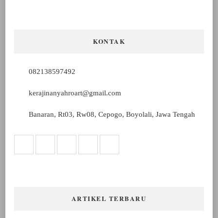
KONTAK
082138597492
kerajinanyahroart@gmail.com
Banaran, Rt03, Rw08, Cepogo, Boyolali, Jawa Tengah
ARTIKEL TERBARU