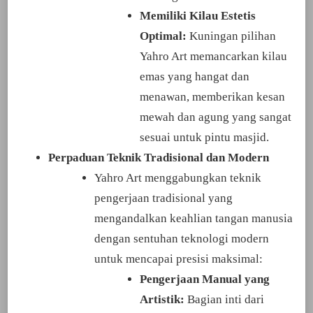
Memiliki Kilau Estetis
Optimal:
Kuningan pilihan
Yahro Art memancarkan kilau
emas yang hangat dan
menawan, memberikan kesan
mewah dan agung yang sangat
sesuai untuk pintu masjid.
Perpaduan Teknik Tradisional dan Modern
Yahro Art menggabungkan teknik
pengerjaan tradisional yang
mengandalkan keahlian tangan manusia
dengan sentuhan teknologi modern
untuk mencapai presisi maksimal:
Pengerjaan Manual yang
Artistik:
Bagian inti dari