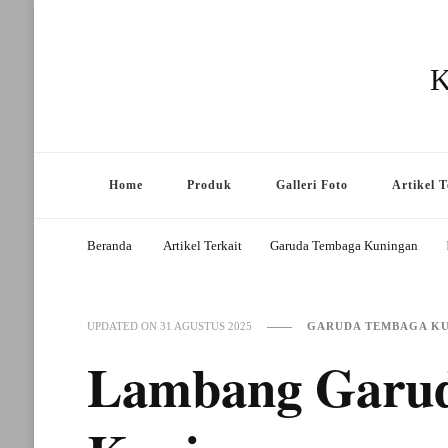
K
Home
Produk
Galleri Foto
Artikel T
Beranda
Artikel Terkait
Garuda Tembaga Kuningan
GARUDA TEMBAGA K
UPDATED ON
31 AGUSTUS 2025
Lambang Garu