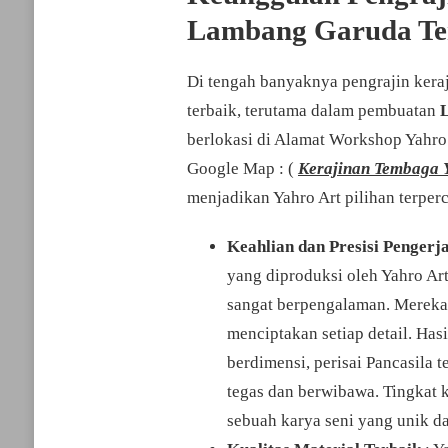
Lambang Garuda Te
Di tengah banyaknya pengrajin keraj
terbaik, terutama dalam pembuatan
berlokasi di Alamat Workshop Yahro 
Google Map : (
Kerajinan Tembaga Y
menjadikan Yahro Art pilihan terper
Keahlian dan Presisi Penger
yang diproduksi oleh Yahro Art
sangat berpengalaman. Mereka 
menciptakan setiap detail. Has
berdimensi, perisai Pancasila 
tegas dan berwibawa. Tingkat k
sebuah karya seni yang unik dan