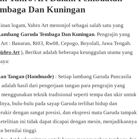
mbaga Dan Kuningan
inan logam, Yahro Art menonjol sebagai salah satu yang
Lambang Garuda Tembaga Dan Kuningan
. Pengrajin yang
Art : Banaran, Rt03, Rw08, Cepogo, Boyolali, Jawa Tengah.
ahro Art
), Berikut adalah beberapa keunggulan utama yang
caya:
jaan Tangan (Handmade)
: Setiap lambang Garuda Pancasila
 adalah hasil dari pengerjaan tangan para pengrajin yang
menggunakan teknik tradisional seperti tempa dan ukir untuk
ilnya, bulu-bulu pada sayap Garuda terlihat hidup dan
terukir dengan sangat presisi, dan ekspresi mata Garuda tampak
etelitian ini tidak dapat dicapai dengan mesin, menjadikannya
 bernilai tinggi.