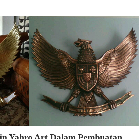
in Yahro Art Dalam Pembuatan