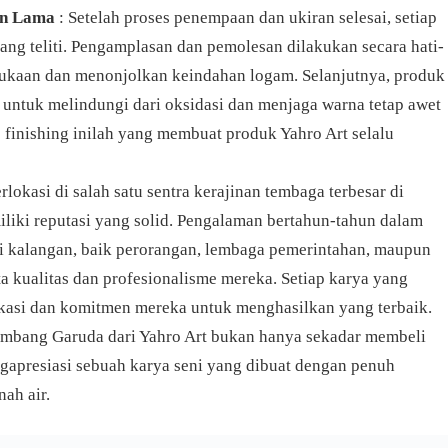
an Lama
: Setelah proses penempaan dan ukiran selesai, setiap
yang teliti. Pengamplasan dan pemolesan dilakukan secara hati-
ukaan dan menonjolkan keindahan logam. Selanjutnya, produk
 untuk melindungi dari oksidasi dan menjaga warna tetap awet
 finishing inilah yang membuat produk Yahro Art selalu
rlokasi di salah satu sentra kerajinan tembaga terbesar di
iliki reputasi yang solid. Pengalaman bertahun-tahun dalam
i kalangan, baik perorangan, lembaga pemerintahan, maupun
a kualitas dan profesionalisme mereka. Setiap karya yang
kasi dan komitmen mereka untuk menghasilkan yang terbaik.
ambang Garuda dari Yahro Art bukan hanya sekadar membeli
apresiasi sebuah karya seni yang dibuat dengan penuh
nah air.