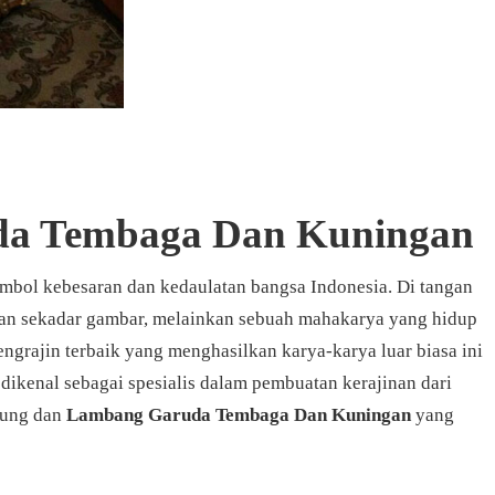
a Tembaga Dan Kuningan
mbol kebesaran dan kedaulatan bangsa Indonesia. Di tangan
ukan sekadar gambar, melainkan sebuah mahakarya yang hidup
pengrajin terbaik yang menghasilkan karya-karya luar biasa ini
 dikenal sebagai spesialis dalam pembuatan kerajinan dari
tung dan
Lambang Garuda Tembaga Dan Kuningan
yang