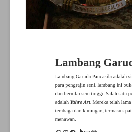
Lambang Garud
Lambang Garuda Pancasila adalah si
para pengrajin seni, lambang ini b
dan bernilai seni tinggi. Salah satu 
adalah
Yahro Art
. Mereka telah lama
tembaga dan kuningan, termasuk pa
menawan.