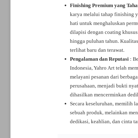
Finishing Premium yang Tah
karya melalui tahap finishing 
hati untuk menghaluskan perm
dilapisi dengan coating khusus
hingga puluhan tahun. Kualitas
terlihat baru dan terawat.
Pengalaman dan Reputasi
: Be
Indonesia, Yahro Art telah mem
melayani pesanan dari berbaga
perusahaan, menjadi bukti nyat
dihasilkan mencerminkan dedi
Secara keseluruhan, memilih l
sebuah produk, melainkan meng
dedikasi, keahlian, dan cinta ta