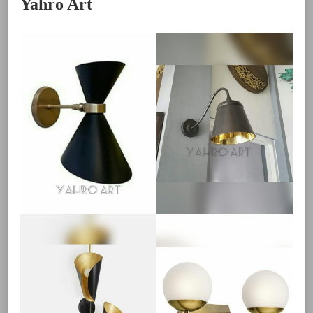
Yahro Art