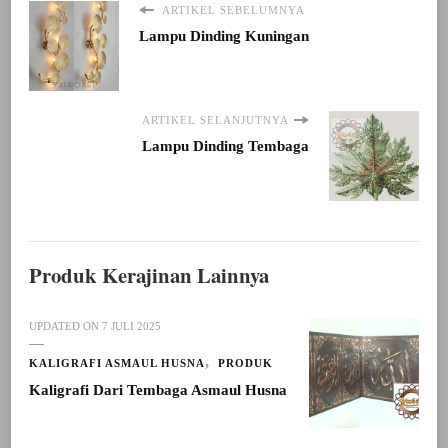
ARTIKEL SEBELUMNYA
Lampu Dinding Kuningan
ARTIKEL SELANJUTNYA
Lampu Dinding Tembaga
Produk Kerajinan Lainnya
UPDATED ON
7 JULI 2025
KALIGRAFI ASMAUL HUSNA
PRODUK
Kaligrafi Dari Tembaga Asmaul Husna