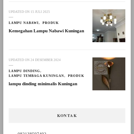
UPDATED ON
15 JULI 2025
LAMPU NABAWI
PRODUK
Kemegahan Lampu Nabawi Kuningan
UPDATED ON
24 DESEMBER 2024
LAMPU DINDING
LAMPU TEMBAGA KUNINGAN
PRODUK
lampu dinding minimalis Kuningan
KONTAK