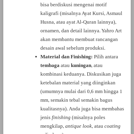
bisa berdiskusi mengenai motif
kaligrafi (misalnya Ayat Kursi, Asmaul
Husna, atau ayat Al-Quran lainnya),
ornamen, dan detail lainnya. Yahro Art
akan membantu membuat rancangan
desain awal sebelum produksi.
Material dan Finishing:
Pilih antara
tembaga
atau
kuningan
, atau
kombinasi keduanya. Diskusikan juga
ketebalan material yang diinginkan
(umumnya mulai dari 0,6 mm hingga 1
mm, semakin tebal semakin bagus
kualitasnya). Anda juga bisa membahas
jenis
finishing
(misalnya poles
mengkilap,
antique look
, atau
coating