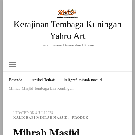
Kerajinan Tembaga Kuningan
Yahro Art
Pesan Sesuai Desain dan Ukuran
Beranda
Artikel Terkait
kaligrafi mihrab masjid
Mihrab Masjid Tembaga Dan Kuningan
UPDATED ON
8 JULI 2025
KALIGRAFI MIHRAB MASJID
PRODUK
Mihrab Masjid