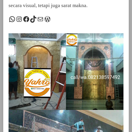
secara visual, tetapi juga sarat makna.
WhatsApp
Instagram
Facebook
TikTok
Mail
WordPress