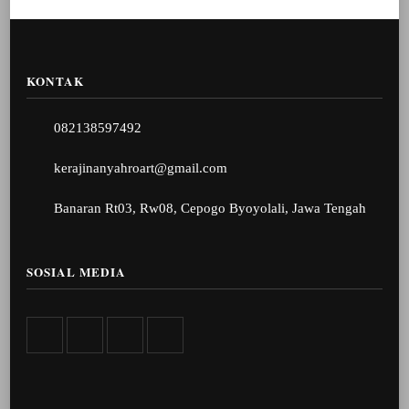
KONTAK
082138597492
kerajinanyahroart@gmail.com
Banaran Rt03, Rw08, Cepogo Byoyolali, Jawa Tengah
SOSIAL MEDIA