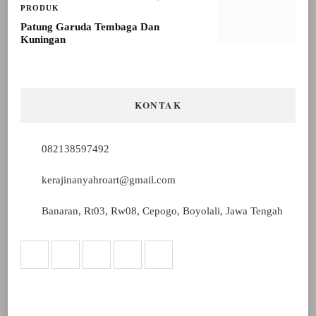
PRODUK
Patung Garuda Tembaga Dan
Kuningan
KONTAK
082138597492
kerajinanyahroart@gmail.com
Banaran, Rt03, Rw08, Cepogo, Boyolali, Jawa Tengah