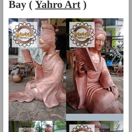
Bay (
Yahro Art
)