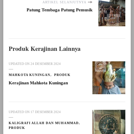
ARTIKEL SELANJUTNYA
Patung Tembaga Patung Pemusik
Produk Kerajinan Lainnya
UPDATED ON
24 DESEMBER 2024
MAHKOTA KUNINGAN
PRODUK
Kerajinan Mahkota Kuningan
UPDATED ON
17 DESEMBER 2024
KALIGRAFI ALLAH DAN MUHAMMAD
PRODUK