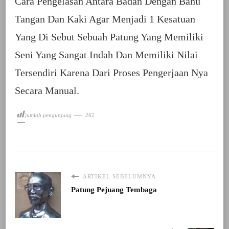
Cara Pengelasan Antara Badan Dengan Bahu
Tangan Dan Kaki Agar Menjadi 1 Kesatuan
Yang Di Sebut Sebuah Patung Yang Memiliki
Seni Yang Sangat Indah Dan Memiliki Nilai
Tersendiri Karena Dari Proses Pengerjaan Nya
Secara Manual.
jumlah pengunjung
262
ARTIKEL SEBELUMNYA
Patung Pejuang Tembaga