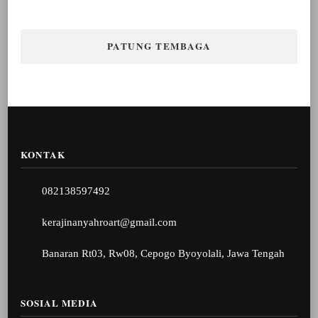
PATUNG TEMBAGA
KONTAK
082138597492
kerajinanyahroart@gmail.com
Banaran Rt03, Rw08, Cepogo Byoyolali, Jawa Tengah
SOSIAL MEDIA