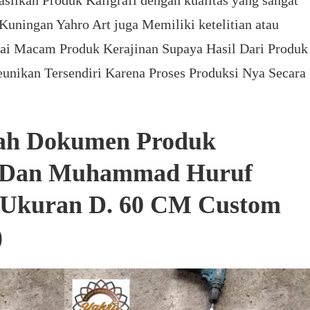
uningan Yahro Art juga Memiliki ketelitian atau
gai Macam Produk Kerajinan Supaya Hasil Dari Produk
unikan Tersendiri Karena Proses Produksi Nya Secara
lah Dokumen Produk
h Dan Muhammad Huruf
 Ukuran D. 60 CM Custom
)