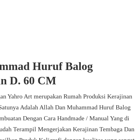
mmad Huruf Balog
n D. 60 CM
an Yahro Art merupakan Rumah Produksi Kerajinan
Satunya Adalah Allah Dan Muhammad Huruf Balog
mbuatan Dengan Cara Handmade / Manual Yang di
sudah Terampil Mengerjakan Kerajinan Tembaga Dan
ilkan Produk Kaligrafi dengan kualitas yang sangat