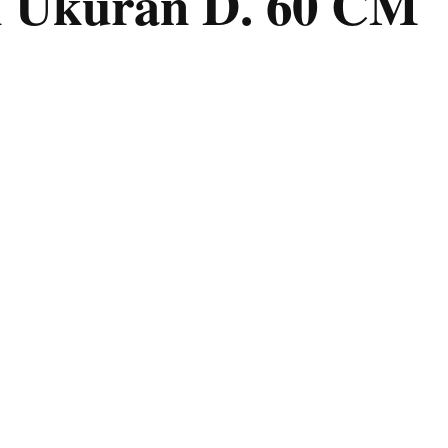
n Ukuran D. 60 CM