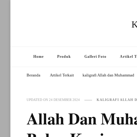
K
Home
Produk
Galleri Foto
Artikel T
Beranda
Artikel Terkait
kaligrafi Allah dan Muhammad
KALIGRAFI ALLAH
UPDATED ON
24 DESEMBER 2024
Allah Dan Mu