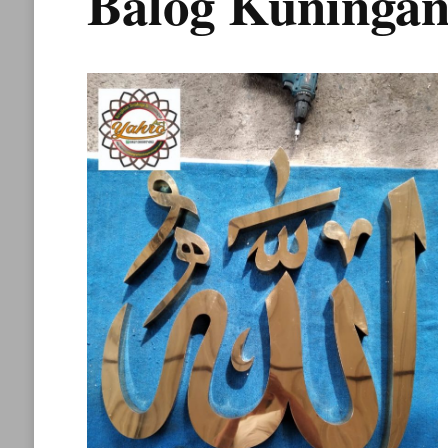
Balog Kuninga